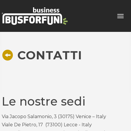
Tog
navi
CONTATTI
Le nostre sedi
Via Jacopo Salamonio, 3 (30175) Venice – Italy
Viale De Pietro, 17 (73100) Lecce - Italy