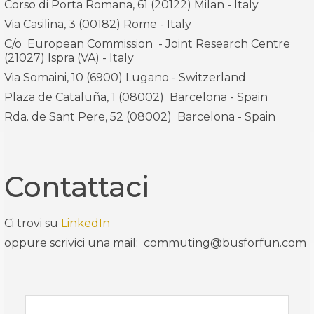
Corso di Porta Romana, 61 (20122) Milan - Italy
Via Casilina, 3 (00182) Rome - Italy
C/o European Commission - Joint Research Centre
(21027) Ispra (VA) - Italy
Via Somaini, 10 (6900) Lugano - Switzerland
Plaza de Cataluña, 1 (08002) Barcelona - Spain
Rda. de Sant Pere, 52 (08002) Barcelona - Spain
Contattaci
Ci trovi su
LinkedIn
oppure scrivici una mail: commuting@busforfun.com