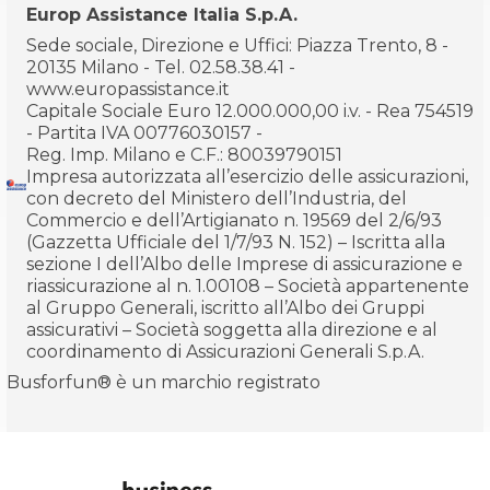
Europ Assistance Italia S.p.A.
Sede sociale, Direzione e Uffici: Piazza Trento, 8 -
20135 Milano - Tel. 02.58.38.41 -
www.europassistance.it
Capitale Sociale Euro 12.000.000,00 i.v. - Rea 754519
- Partita IVA 00776030157 -
Reg. Imp. Milano e C.F.: 80039790151
Impresa autorizzata all’esercizio delle assicurazioni,
con decreto del Ministero dell’Industria, del
Commercio e dell’Artigianato n. 19569 del 2/6/93
(Gazzetta Ufficiale del 1/7/93 N. 152) – Iscritta alla
sezione I dell’Albo delle Imprese di assicurazione e
riassicurazione al n. 1.00108 – Società appartenente
al Gruppo Generali, iscritto all’Albo dei Gruppi
assicurativi – Società soggetta alla direzione e al
coordinamento di Assicurazioni Generali S.p.A.
Busforfun® è un marchio registrato