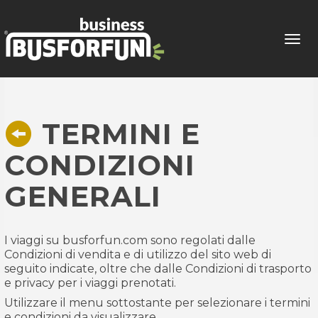
Tog
navi
TERMINI E
CONDIZIONI
GENERALI
I viaggi su busforfun.com sono regolati dalle
Condizioni di vendita e di utilizzo del sito web di
seguito indicate, oltre che dalle Condizioni di trasporto
e privacy per i viaggi prenotati.
Utilizzare il menu sottostante per selezionare i termini
e condizioni da visualizzare.